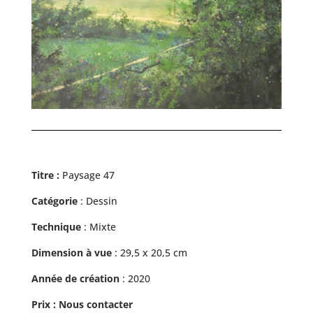
Titre :
Paysage 47
Catégorie
: Dessin
Technique
: Mixte
Dimension à vue
: 29,5 x 20,5 cm
Année de création
: 2020
Prix :
Nous contacter