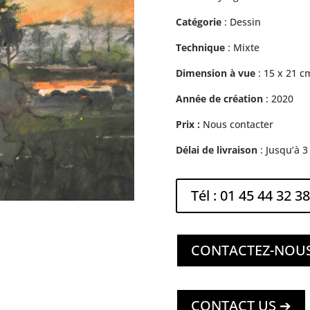
Catégorie
: Dessin
Technique
: Mixte
Dimension à vue
: 15 x 21 c
Année de création
: 2020
Prix :
Nous contacter
Délai de livraison
: Jusqu’à 
Tél : 01 45 44 32 38
CONTACTEZ-NOU
CONTACT US ➔