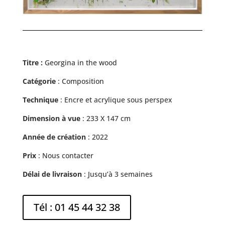
Titre :
Georgina in the wood
Catégorie
: Composition
Technique
: Encre et acrylique sous perspex
Dimension à vue
:
233 X 147
cm
Année de création
: 2022
Prix
: Nous contacter
Délai de livraison
: Jusqu’à 3 semaines
Tél : 01 45 44 32 38