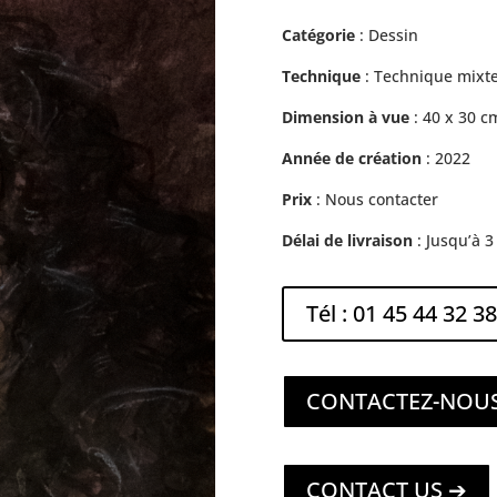
Catégorie
: Dessin
Technique
: Technique mixte
Dimension à vue
: 40 x 30 c
Année de création
: 2022
Prix
: Nous contacter
Délai de livraison
: Jusqu’à 
Tél : 01 45 44 32 38
CONTACTEZ-NOU
CONTACT US ➔