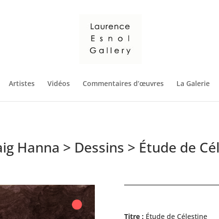
Artistes
Vidéos
Commentaires d’œuvres
La Galerie
aig Hanna
>
Dessins
> Étude de Cél
Titre :
Étude de Célestine