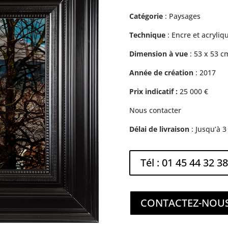
Catégorie
: Paysages
Technique
: Encre et acryli
Dimension à vue
: 53 x 53 c
Année de création
: 2017
Prix indicatif :
25 000
€
Nous contacter
Délai de livraison
: Jusqu’à 
Tél : 01 45 44 32 38
CONTACTEZ-NOU