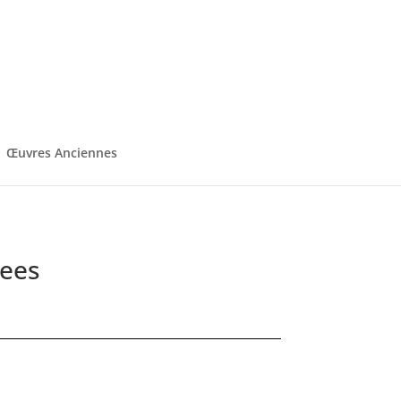
Œuvres Anciennes
rees