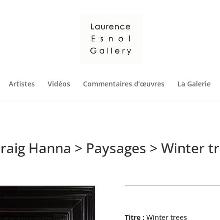
Artistes
Vidéos
Commentaires d’œuvres
La Galerie
raig Hanna
>
Paysages
> Winter t
Titre :
Winter trees