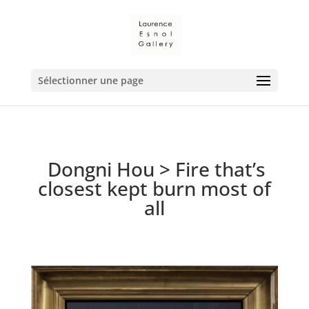
Sélectionner une page
Dongni Hou
> Fire that’s
closest kept burn most of
all