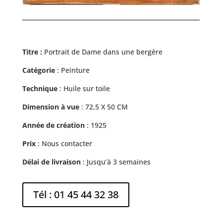
Titre :
Portrait de Dame dans une bergère
Catégorie
: Peinture
Technique
: Huile sur toile
Dimension à vue
:
72,5 X 50 CM
Année de création
: 1925
Prix
: Nous contacter
Délai de livraison
: Jusqu’à 3 semaines
Tél : 01 45 44 32 38