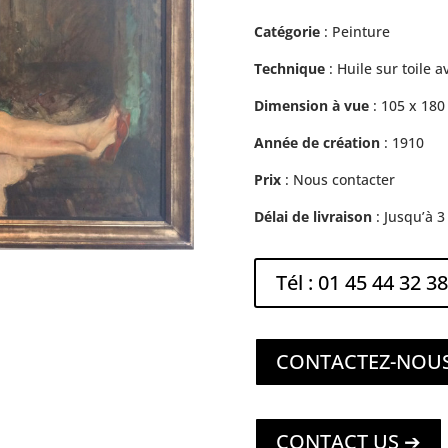
Catégorie
: Peinture
Technique
: Huile sur toile 
Dimension à vue
: 105 x 18
Année de création
: 1910
Prix
: Nous contacter
Délai de livraison
: Jusqu’à 
Tél : 01 45 44 32 38
CONTACTEZ-NOU
CONTACT US ➔