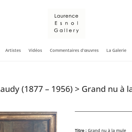
Artistes
Vidéos
Commentaires d’œuvres
La Galerie
Laudy (1877 – 1956) > Grand nu à l
Titre :
Grand nu à la mule