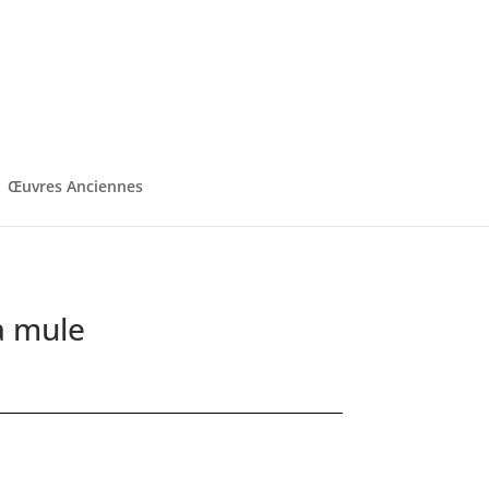
Œuvres Anciennes
a mule