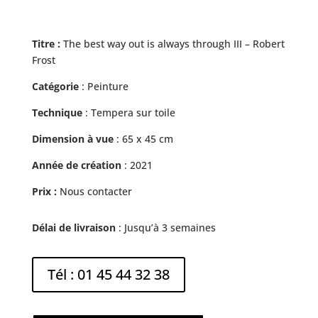
Titre :
The best way out is always through III – Robert
Frost
Catégorie
: Peinture
Technique
: Tempera sur toile
Dimension à vue
: 65 x 45 cm
Année de création
: 2021
Prix :
Nous contacter
Délai de livraison
: Jusqu’à 3 semaines
Tél : 01 45 44 32 38