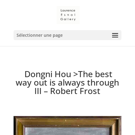
Sélectionner une page
Dongni Hou
>
The best
way out is always through
III – Robert Frost