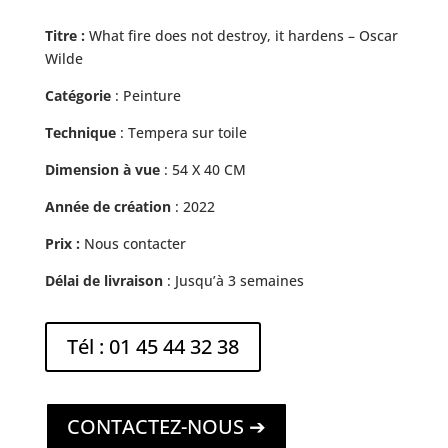
Titre :
What fire does not destroy, it hardens – Oscar
Wilde
Catégorie
: Peinture
Technique
: Tempera sur toile
Dimension à vue
:
54 X 40 CM
Année de création
: 2022
Prix :
Nous contacter
Délai de livraison
: Jusqu’à 3 semaines
Tél : 01 45 44 32 38
CONTACTEZ-NOUS ➔